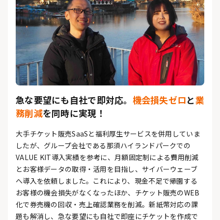
急な要望にも自社で即対応。
機会損失ゼロ
と
業
務削減
を同時に実現！
大手チケット販売SaaSと福利厚生サービスを併用していま
したが、グループ会社である那須ハイランドパークでの
VALUE KIT導入実績を参考に、月額固定制による費用削減
とお客様データの取得・活用を目指し、サイバーウェーブ
へ導入を依頼しました。これにより、現金不足で帰園する
お客様の機会損失がなくなったほか、チケット販売のWEB
化で券売機の回収・売上確認業務を削減。新紙幣対応の課
題も解消し、急な要望にも自社で即座にチケットを作成で