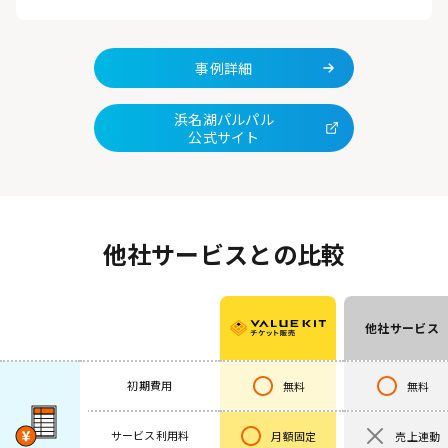
事例詳細
浜名湖パルパル
公式サイト
他社サービスとの比較
他社サービス
初期費用
無料
無料
サービス利用料
月額固定
売上連動