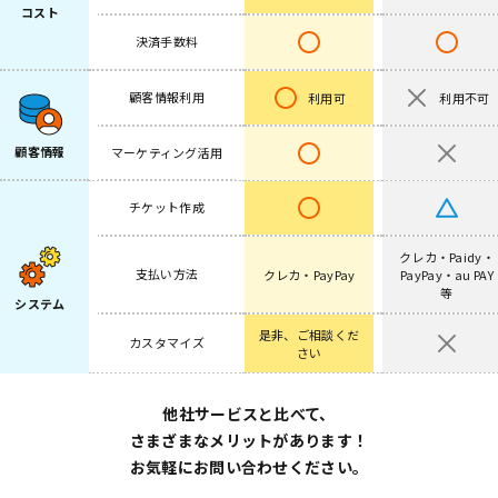
コスト
決済手数料
顧客情報利用
利用可
利用不可
顧客情報
マーケティング活用
チケット作成
クレカ・Paidy・
支払い方法
クレカ・PayPay
PayPay・au PAY
等
システム
是非、ご相談くだ
カスタマイズ
さい
他社サービスと比べて、
さまざまなメリットがあります！
お気軽にお問い合わせください。