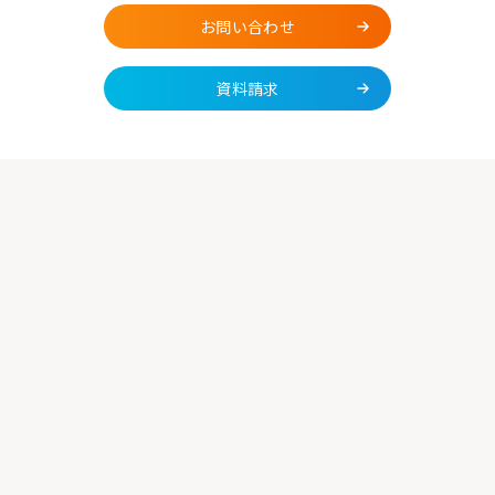
お問い合わせ
資料請求
Q
料金を教えてもらえますか？
Q
運用開始までどの程度の日数がかかりますか？