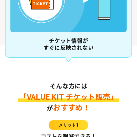
チケット情報が
すぐに反映されない
そんな方には
「VALUE KIT チケット販売」
おすすめ！
が
メリット1
コストを削減できる！