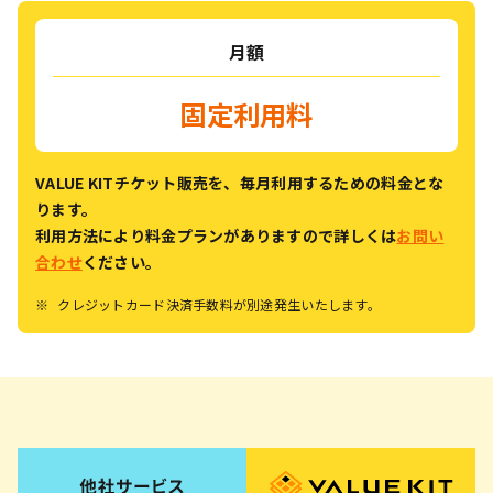
月額
固定利用料
VALUE KITチケット販売を、毎月利用するための料金とな
ります。
利用方法により料金プランがありますので詳しくは
お問い
合わせ
ください。
※
クレジットカード決済手数料が別途発生いたします。