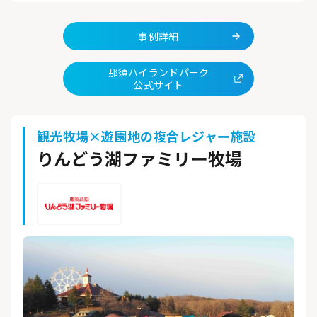
事例詳細
那須ハイランドパーク
公式サイト
観光牧場×遊園地の複合レジャー施設
りんどう湖ファミリー牧場