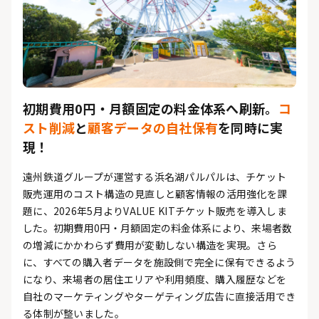
初期費用0円・月額固定の料金体系へ刷新。
コ
スト削減
と
顧客データの自社保有
を同時に実
現！
遠州鉄道グループが運営する浜名湖パルパルは、チケット
販売運用のコスト構造の見直しと顧客情報の活用強化を課
題に、2026年5月よりVALUE KITチケット販売を導入しま
した。初期費用0円・月額固定の料金体系により、来場者数
の増減にかかわらず費用が変動しない構造を実現。さら
に、すべての購入者データを施設側で完全に保有できるよう
になり、来場者の居住エリアや利用頻度、購入履歴などを
自社のマーケティングやターゲティング広告に直接活用でき
る体制が整いました。