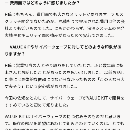
— 費用面ではどのように感じましたか？
H氏：
もちろん、費用面でも大きなメリットがあります。フルス
クラッチ開発でないためか、見積もりで提示された費用は他の会
社よりも低いものでした。にもかかわらず、決済システムの開発
実績やセキュリティ面の強みがあったので安心できました。
— VALUE KITやサイバーウェーブに対してどのような印象があ
りますか？
H氏：
営業担当の人とやり取りをしていたとき、ふと数年前に梨
木さんとお話したことがあったのを思い出しました。以前お話し
た際には具体的な依頼につながらなかったものの「この人なら大
丈夫そう」という安心感がありました。
今回の依頼をとおして、サイバーウェーブがVALUE KITで開発を
すすめていると初めて知りました。
VALUE KITはサイバーウェーブの持つ強みそのものだと思いま
す。既存の部品を希望にあわせて組み合わせていくのは、とても