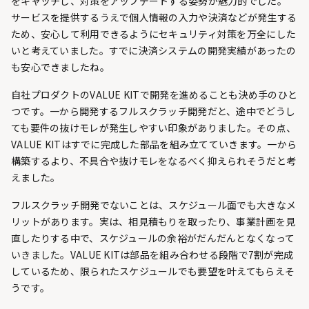
をキャッチし、対策をアップデートする姿勢が魅力的でした。
サービスを提供するうえで個人情報の入力や決済などが発生する
ため、安心して利用できるようにセキュリティ対策を万全にした
いと考えていました。すでに決済システムの開発実績があったの
も安心できましたね。
自社プロダクトのVALUE KITで開発を進めることも決め手のひと
つです。一から開発するフルスクラッチ開発だと、途中でどうし
ても要件の抜けモレが発生しやすい印象がありました。その点、
VALUE KITはすでに完成した部品を組み立てていきます。一から
構築するより、不具合や抜けモレをなるべく抑えられそうだと考
えました。
フルスクラッチ開発でないことは、スケジュール面でも大きなメ
リットがあります。実は、相見積もりを取ったり、事業計画を見
直したりする中で、スケジュールの余裕がだんだんとなくなって
いきました。VALUE KITは部品を組み合わせる段階で7割が完成
しているため、限られたスケジュールでも要望を叶えてもらえそ
うです。