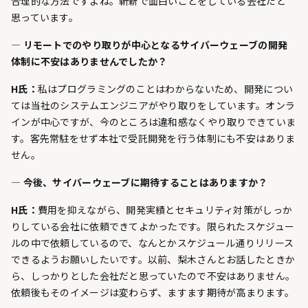
合理的な方法ですよね。斬新で面白いことをしている会社だと
思っています。
— リモートでのやり取りが中心となるサイバーウェーブの開発
体制に不安はありませんでしたか？
H氏：
私はプログラミングのことはわからないため、開発につい
ては当社のシステムエンジニアがやり取りをしています。オンラ
インが中心ですが、今のところは違和感なくやり取りできていま
す。客先常駐をせず本社で受託開発を行う体制にも不安はありま
せん。
— 今後、サイバーウェーブに期待することはありますか？
H氏：
費用を抑えながら、開発実績とセキュリティ対策がしっか
りしている会社に依頼できてよかったです。限られたスケジュー
ルの中で依頼しているので、なんとかスケジュール通りリリース
できるようお願いしたいです。以前、梨木さんとお話したときか
ら、しっかりとした会社だと思っていたので不安はありません。
依頼後もそのイメージは変わらず、ますます期待が高まります。