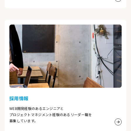
詳細は
採用情報
WEB開発経験のあるエンジニアと
プロジェクトマネジメント経験のあるリーダー職を
募集しています。
詳細は