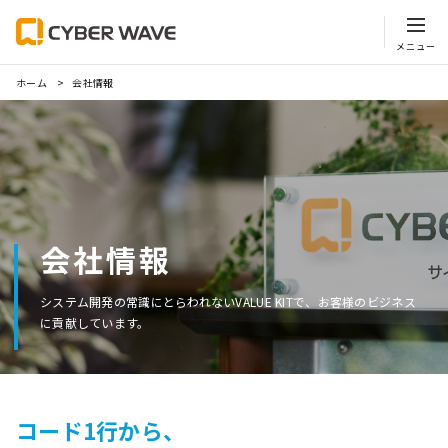
ホーム
会社情報
会社情報
システム開発の常識にとらわれないVALUE KITで、お客様のビジネス
に貢献しています。
コード1行から、