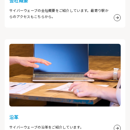
会社概要
サイバーウェーブの会社概要をご紹介しています。最寄り駅か
らのアクセスもこちらから。
詳細は
沿革
サイバーウェーブの沿革をご紹介しています。