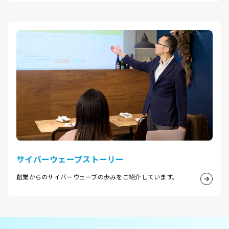
サイバーウェーブストーリー
創業からのサイバーウェーブの歩みをご紹介しています。
詳細は