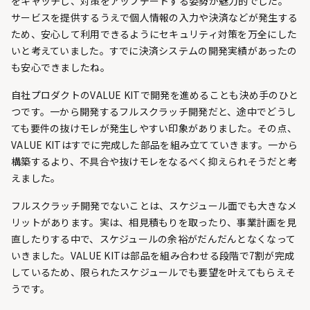
をキャッチし、対策をアップデートする姿勢が魅力的でした。
サービスを提供するうえで個人情報の入力や決済などが発生する
ため、安心して利用できるようにセキュリティ対策を万全にした
いと考えていました。すでに決済システムの開発実績があったの
も安心できましたね。
自社プロダクトのVALUE KITで開発を進めることも決め手のひと
つです。一から開発するフルスクラッチ開発だと、途中でどうし
ても要件の抜けモレが発生しやすい印象がありました。その点、
VALUE KITはすでに完成した部品を組み立てていきます。一から
構築するより、不具合や抜けモレをなるべく抑えられそうだと考
えました。
フルスクラッチ開発でないことは、スケジュール面でも大きなメ
リットがあります。実は、相見積もりを取ったり、事業計画を見
直したりする中で、スケジュールの余裕がだんだんとなくなって
いきました。VALUE KITは部品を組み合わせる段階で7割が完成
しているため、限られたスケジュールでも要望を叶えてもらえそ
うです。