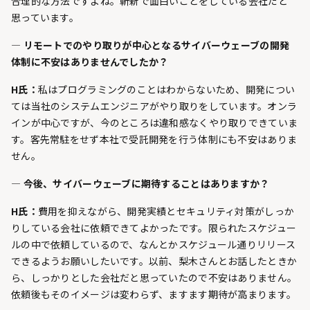
合理的な方法ですよね。斬新で面白いことをしている会社だと
思っています。
— リモートでのやり取りが中心となるサイバーウェーブの開発
体制に不安はありませんでしたか？
H氏：
私はプログラミングのことはわからないため、開発につい
ては当社のシステムエンジニアがやり取りをしています。オンラ
インが中心ですが、今のところは違和感なくやり取りできていま
す。客先常駐をせず本社で受託開発を行う体制にも不安はありま
せん。
— 今後、サイバーウェーブに期待することはありますか？
H氏：
費用を抑えながら、開発実績とセキュリティ対策がしっか
りしている会社に依頼できてよかったです。限られたスケジュー
ルの中で依頼しているので、なんとかスケジュール通りリリース
できるようお願いしたいです。以前、梨木さんとお話したときか
ら、しっかりとした会社だと思っていたので不安はありません。
依頼後もそのイメージは変わらず、ますます期待が高まります。