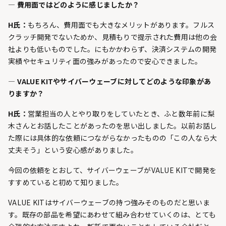
— 費用面ではどのように感じましたか？
H氏：
もちろん、費用面でも大きなメリットがあります。フルス
クラッチ開発でないためか、見積もりで提示された費用は他の会
社よりも低いものでした。にもかかわらず、決済システムの開発
実績やセキュリティ面の強みがあったので安心できました。
— VALUE KITやサイバーウェーブに対してどのような印象があ
りますか？
H氏：
営業担当の人とやり取りをしていたとき、ふと数年前に梨
木さんとお話したことがあったのを思い出しました。以前お話し
た際には具体的な依頼につながらなかったものの「この人なら大
丈夫そう」という安心感がありました。
今回の依頼をとおして、サイバーウェーブがVALUE KITで開発を
すすめていると初めて知りました。
VALUE KITはサイバーウェーブの持つ強みそのものだと思いま
す。既存の部品を希望にあわせて組み合わせていくのは、とても