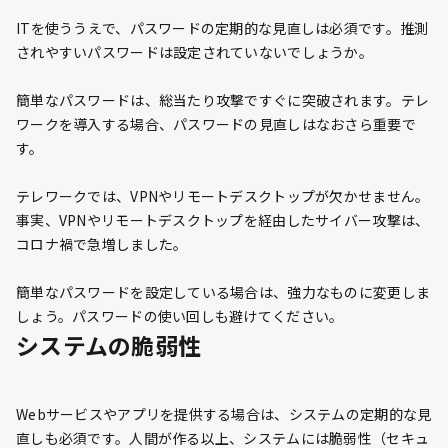
ITを使ううえで、パスワードの定期的な見直しは必須です。推測
されやすいパスワードは設定されていないでしょうか。
簡単なパスワードは、総当たり攻撃ですぐに突破されます。テレ
ワークを導入する場合、パスワードの見直しはなおさら重要で
す。
テレワークでは、VPNやリモートデスクトップが欠かせません。
事実、VPNやリモートデスクトップを経由したサイバー攻撃は、
コロナ禍で急増しました。
簡単なパスワードを設定している場合は、強力なものに変更しま
しょう。パスワードの使い回しも避けてください。
システムの脆弱性
Webサービスやアプリを提供する場合は、システムの定期的な見
直しも必須です。人間が作る以上、システムには脆弱性（セキュ