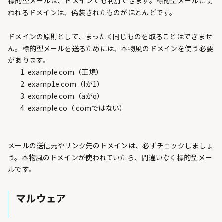
標的型メールは、ドメインでも判別できます。標的型メールに使
われるドメインは、偽装されたものがほとんどです。
ドメインの原則として、まったく同じものを取ることはできませ
ん。標的型メールを送るためには、本物風のドメインを使う必要
があります。
example.com（正規）
examp1e.com（lが1）
exqmple.com（aがq）
example.co（.comではない）
メールの送信元やリンク先のドメインは、必ずチェックしましょ
う。本物風のドメインが使われていたら、間違いなく標的型メー
ルです。
マルウェア