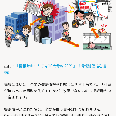
出典：
『情報セキュリティ10大脅威 2021』（情報処理推進機
構）
情報漏えいは、企業の機密情報を外部に漏らす手法です。「社員
が持ち出した資料を失くす」など、故意でないものも情報漏えい
に含まれます。
機密情報が漏れた場合、企業が負う責任は計り知れません。
OmiaiやLINE Payなど、日本でも情報漏えい事件は多々ありまし