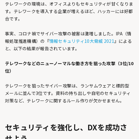
テレワークの環境は、オフィスよりもセキュリティが甘くなりま
す。テレワークを導入する企業が増えるほど、ハッカーには好都
合です。
事実、コロナ禍でサイバー攻撃の被害は激増しました。IPA（情
報処理推進機構）の『
情報セキュリティ10大脅威 2021
』による
と、以下の結果が報告されています。
テレワークなどのニューノーマルな働き方を狙った攻撃（3位/10
位）
テレワークを狙ったサイバー攻撃は、ランサムウェアと標的型
メールに並んで3位です。資料の持ち出しや自宅のセキュリティ
対策など、テレワークに関するルール作りが欠かせません。
セキュリティを強化し、DXを成功さ
せよう