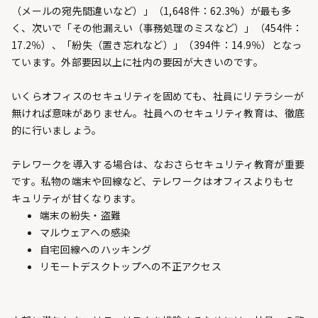
（メールの宛先間違いなど）」（1,648件：62.3%）が最も多
く、次いで「その他漏えい（事務処理のミスなど）」（454件：
17.2％）、「紛失（置き忘れなど）」（394件：14.9％）となっ
ています。外部要因以上に社内の要因が大きいのです。
いくらオフィスのセキュリティを固めても、社員にリテラシーが
無ければ意味がありません。社員へのセキュリティ教育は、徹底
的に行いましょう。
テレワークを導入する場合は、なおさらセキュリティ教育が重要
です。私物の端末や回線など、テレワークはオフィスよりもセ
キュリティが甘くなります。
端末の紛失・盗難
マルウェアへの感染
自宅回線へのハッキング
リモートデスクトップへの不正アクセス