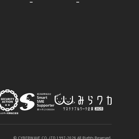
© CYBERWAVE CO.,LTD 1997-2026 All Rights Reserved.