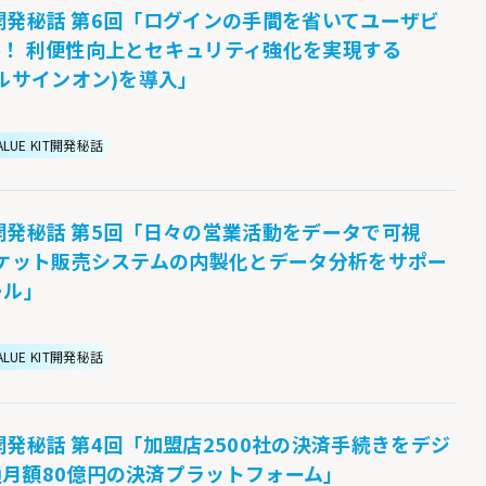
KIT開発秘話 第6回「ログインの手間を省いてユーザビ
！ 利便性向上とセキュリティ強化を実現する
グルサインオン)を導入」
ALUE KIT開発秘話
KIT開発秘話 第5回「日々の営業活動をデータで可視
チケット販売システムの内製化とデータ分析をサポー
ール」
ALUE KIT開発秘話
IT開発秘話 第4回「加盟店2500社の決済手続きをデジ
月額80億円の決済プラットフォーム」