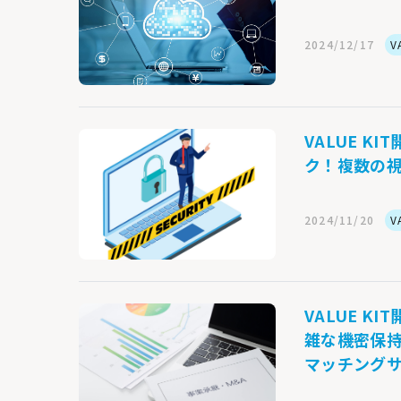
2024/12/17
V
VALUE 
ク！複数の
2024/11/20
V
VALUE 
雑な機密保持
マッチング