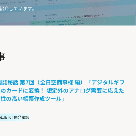
ご紹介しています。
事
IT開発秘話 第7回（全日空商事様 編）「デジタルギフ
のカードに変換！ 想定外のアナログ需要に応えた
ス性の高い帳票作成ツール」
ALUE KIT開発秘話