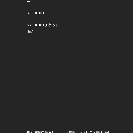
VALUE KIT
VALUE KITチケット
販売
個人情報保護方針
情報セキュリティ基本方針