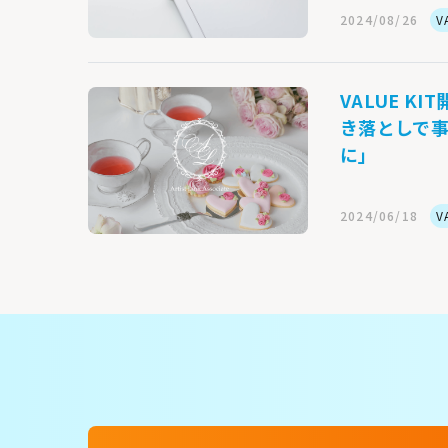
2024/08/26
V
VALUE 
き落としで事
に」
2024/06/18
V