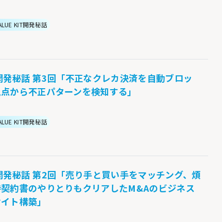
ALUE KIT開発秘話
KIT開発秘話 第3回「不正なクレカ決済を自動ブロッ
視点から不正パターンを検知する」
ALUE KIT開発秘話
KIT開発秘話 第2回「売り手と買い手をマッチング、煩
契約書のやりとりもクリアしたM&Aのビジネス
サイト構築」