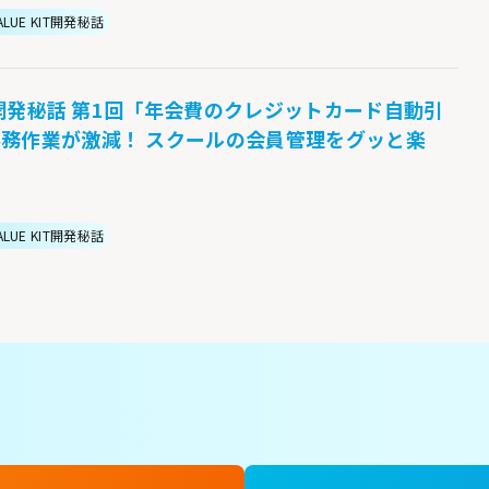
ALUE KIT開発秘話
KIT開発秘話 第1回「年会費のクレジットカード自動引
務作業が激減！ スクールの会員管理をグッと楽
ALUE KIT開発秘話