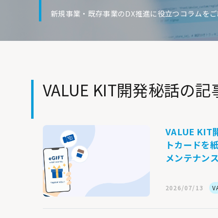
新規事業・既存事業のDX推進に役立つコラムを
VALUE KIT開発秘話の記
VALUE K
トカードを紙
メンテナン
2026/07/13
V