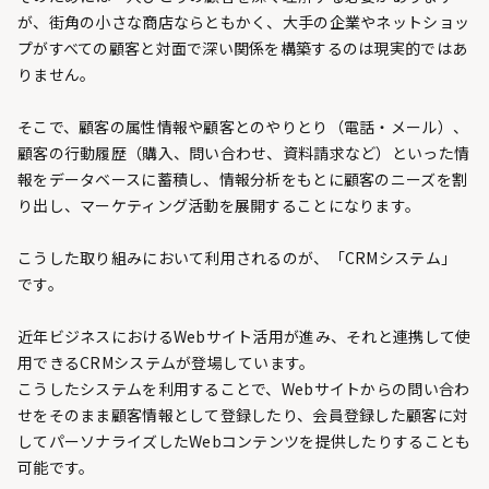
が、街角の小さな商店ならともかく、大手の企業やネットショッ
プがすべての顧客と対面で深い関係を構築するのは現実的ではあ
りません。
そこで、顧客の属性情報や顧客とのやりとり（電話・メール）、
顧客の行動履歴（購入、問い合わせ、資料請求など）といった情
報をデータベースに蓄積し、情報分析をもとに顧客のニーズを割
り出し、マーケティング活動を展開することになります。
こうした取り組みにおいて利用されるのが、「CRMシステム」
です。
近年ビジネスにおけるWebサイト活用が進み、それと連携して使
用できるCRMシステムが登場しています。
こうしたシステムを利用することで、Webサイトからの問い合わ
せをそのまま顧客情報として登録したり、会員登録した顧客に対
してパーソナライズしたWebコンテンツを提供したりすることも
可能です。