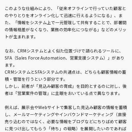
このような仕組みにより、「従来オフラインで行っていた顧客と
のやりとりをオンライン化して迅速に行えるようになる」、ま
た、「情報をシステム上で一元管理して共有することで、部署間
の情報格差がなくなり、業務の効率化につながる」などのメリッ
トが生まれます。
なお、CRMシステムとよく似た位置づけで語られるツールに、
SFA（Sales Force Automation、営業支援システム）」があり
ます。
CRMシステムとSFAシステムの共通点は、どちらも顧客情報の蓄
積・管理を行うという部分です。
しかし、前者が「見込み顧客の育成」を目的とするのに対し、後
者は「営業案件の管理」に主眼をおいている点で異なります。
例えば、展示会やWebサイトで集客した見込み顧客の情報を蓄積
し、メールマーケティングやインバウンドマーケティング（直接
売り込むのではなく、必要な情報をブログなどにちりばめて顧客
に見つけ出してもらう「待ち」の戦略）を展開したいのであれば