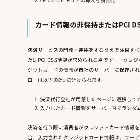
EMV 3-Dセキュアの導入を義務化
カード情報の非保持またはPCI D
決済サービスの開発・運用をするうえで注目すべ
たはPCI DSS準拠が求められる点です。「ク
ジットカードの情報が自社のサーバーに保存され
ローは以下の2つに分けられます。
決済代行会社が用意したページに遷移して
入力したカード情報をサーバー内でランダ
決済を行う際に消費者がクレジットカード情報を
合、入力されたクレジットカード情報は、サービ