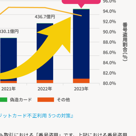
ジットカード不正利用 5つの対策』
ット取引における「番号盗用」です。上記における番号盗用