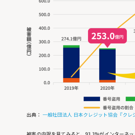
出典：
一般社団法人 日本クレジット協会『クレ
被害の内訳を見てみると、93.3%がインターネ