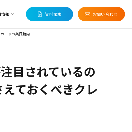
用情報
資料請求
お問い合わせ
売
ウェーブストーリー
トカードの業界動向
が注目されているの
さえておくべきクレ