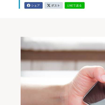
シェア
ポスト
LINEで送る